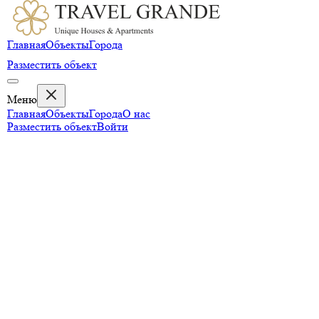
Главная
Объекты
Города
Разместить объект
Меню
Главная
Объекты
Города
О нас
Разместить объект
Войти